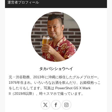
運営者プロフィール
タカバシショウヘイ
元・渋谷勤務、2013年に沖縄に移住したグルメブロガー。
1976年生まれ。いろいろなお酒を飲んだり、お姫様抱っこ
をしたりもしてます。写真は PowerShot G5 X Mark
II（2019/8以降）、時々スマホで撮っています。
X
Facebook
Instagram