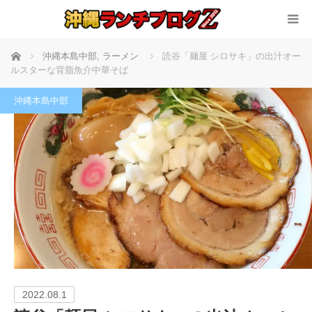
ホーム
沖縄本島中部
,
ラーメン
読谷「麺屋 シロサキ」の出汁オー
ルスターな背脂魚介中華そば
沖縄本島中部
2022.08.1