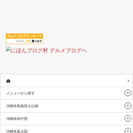
メニューから探す
沖縄本島南部＆以南
沖縄本島中部
沖縄本島北部