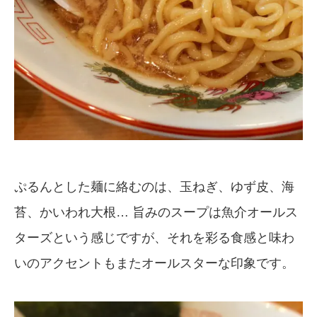
ぷるんとした麺に絡むのは、玉ねぎ、ゆず皮、海
苔、かいわれ大根… 旨みのスープは魚介オールス
ターズという感じですが、それを彩る食感と味わ
いのアクセントもまたオールスターな印象です。