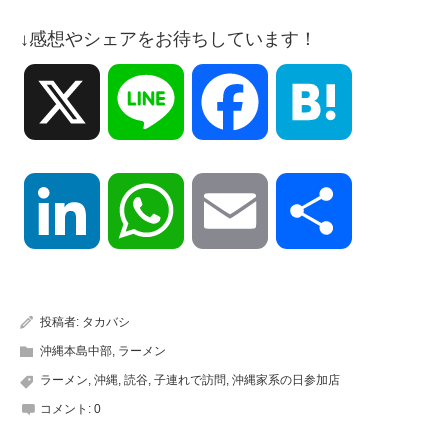
↓感想やシェアをお待ちしています！
X
Line
Facebook
Hatena
LinkedIn
WhatsApp
Email
共
有
投稿者:
タカバシ
沖縄本島中部
,
ラーメン
ラーメン
,
沖縄
,
読谷
,
子連れで訪問
,
沖縄家系の日参加店
コメント:
0