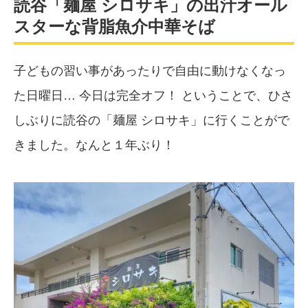
読谷「麺屋 シロサキ」の出汁オール
スターな背脂魚介中華そば
子どもの習い事があったりで自由に動けなくなっ
た日曜日… 今日は完全オフ！ ということで、ひさ
しぶりに読谷の「麺屋 シロサキ」に行くことがで
きました。なんと１年ぶり！