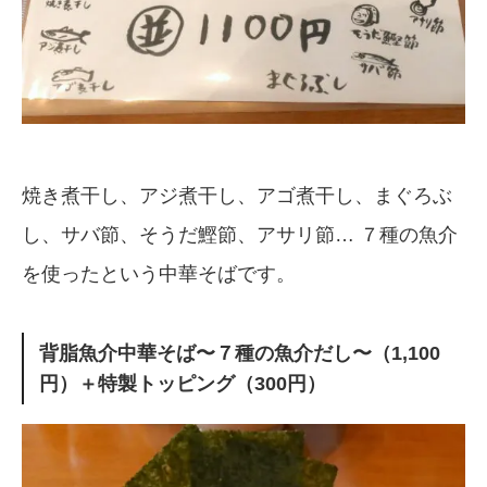
焼き煮干し、アジ煮干し、アゴ煮干し、まぐろぶ
し、サバ節、そうだ鰹節、アサリ節… ７種の魚介
を使ったという中華そばです。
背脂魚介中華そば〜７種の魚介だし〜（1,100
円）＋特製トッピング（300円）