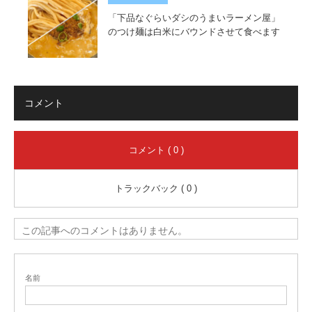
「下品なぐらいダシのうまいラーメン屋」
のつけ麺は白米にバウンドさせて食べます
コメント
コメント ( 0 )
トラックバック ( 0 )
この記事へのコメントはありません。
名前