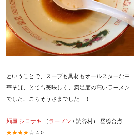
ということで、スープも具材もオールスターな中
華そば、とても美味しく、満足度の高いラーメン
でした。ごちそうさまでした！！
麺屋 シロサキ
（
ラーメン
/ 読谷村） 昼総合点
★★★★
☆
4.0