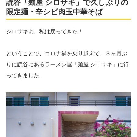
読谷「麺屋 シロサキ」で久しぶりの
限定麺・辛シビ肉玉中華そば
シロサキよ、私は戻ってきた！
ということで、コロナ禍を乗り越えて、３ヶ月ぶ
りに読谷にあるラーメン屋「麺屋 シロサキ」に行
ってきました。