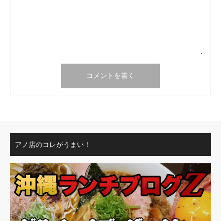
アノ店のコレがうまい！