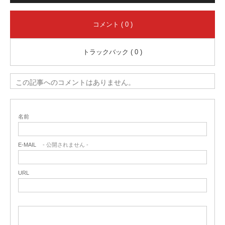
コメント ( 0 )
トラックバック ( 0 )
この記事へのコメントはありません。
名前
E-MAIL
- 公開されません -
URL