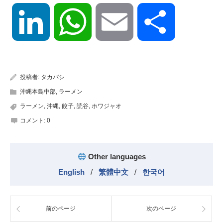
LinkedIn
WhatsApp
Email
共
有
投稿者:
タカバシ
沖縄本島中部
,
ラーメン
ラーメン
,
沖縄
,
餃子
,
読谷
,
ホワジャオ
コメント:
0
Other languages
English
/
繁體中文
/
한국어
前のページ
次のページ