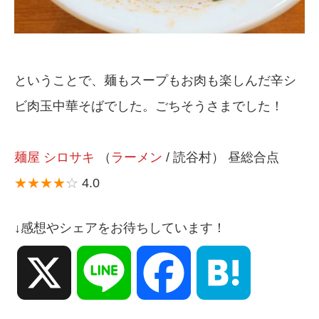
ということで、麺もスープもお肉も楽しんだ辛シ
ビ肉玉中華そばでした。ごちそうさまでした！
麺屋 シロサキ
（
ラーメン
/ 読谷村） 昼総合点
★★★★
☆
4.0
↓感想やシェアをお待ちしています！
X
Line
Facebook
Hatena