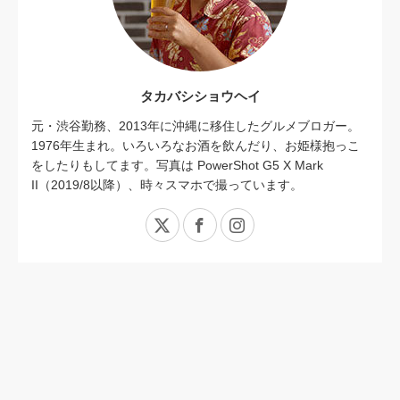
タカバシショウヘイ
元・渋谷勤務、2013年に沖縄に移住したグルメブロガー。
1976年生まれ。いろいろなお酒を飲んだり、お姫様抱っこ
をしたりもしてます。写真は PowerShot G5 X Mark
II（2019/8以降）、時々スマホで撮っています。
X
Facebook
Instagram