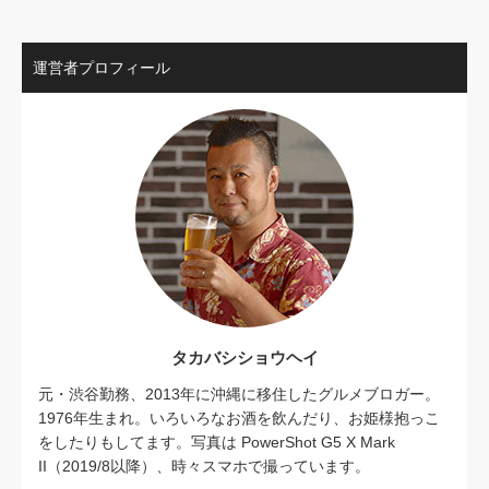
運営者プロフィール
タカバシショウヘイ
元・渋谷勤務、2013年に沖縄に移住したグルメブロガー。
1976年生まれ。いろいろなお酒を飲んだり、お姫様抱っこ
をしたりもしてます。写真は PowerShot G5 X Mark
II（2019/8以降）、時々スマホで撮っています。