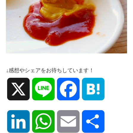
↓感想やシェアをお待ちしています！
X
Line
Facebook
Hatena
LinkedIn
WhatsApp
Email
共