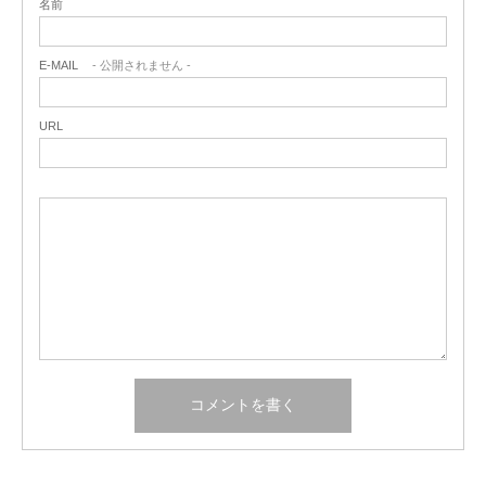
名前
E-MAIL
- 公開されません -
URL