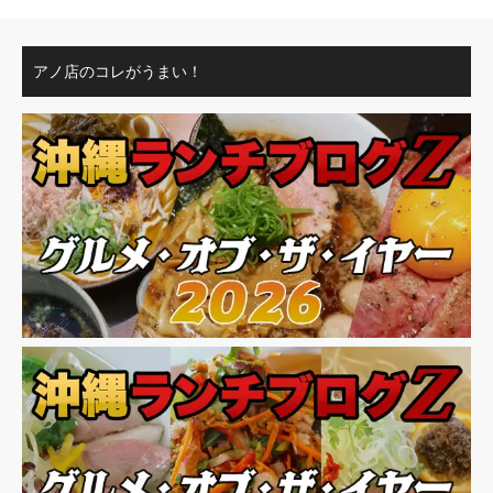
アノ店のコレがうまい！