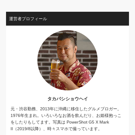
運営者プロフィール
タカバシショウヘイ
元・渋谷勤務、2013年に沖縄に移住したグルメブロガー。
1976年生まれ。いろいろなお酒を飲んだり、お姫様抱っこ
をしたりもしてます。写真は PowerShot G5 X Mark
II（2019/8以降）、時々スマホで撮っています。