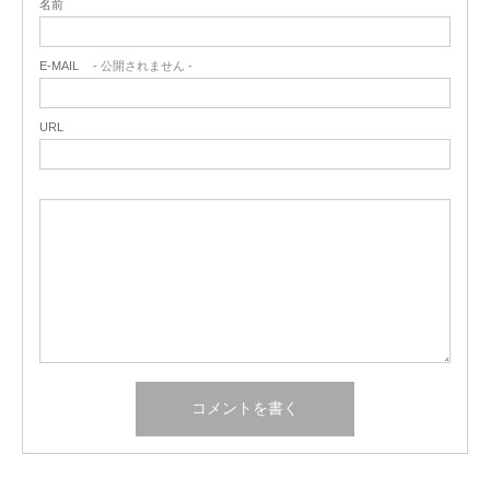
名前
E-MAIL
- 公開されません -
URL