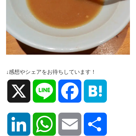
↓感想やシェアをお待ちしています！
X
Line
Facebook
Hatena
LinkedIn
WhatsApp
Email
共