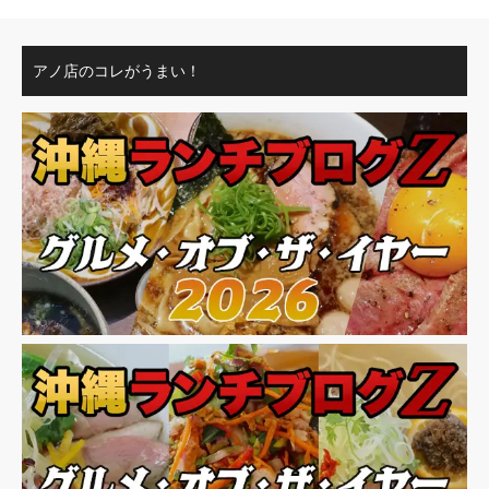
アノ店のコレがうまい！