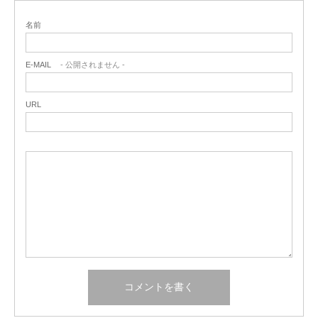
名前
E-MAIL
- 公開されません -
URL