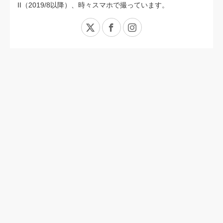
II（2019/8以降）、時々スマホで撮っています。
X
Facebook
Instagram