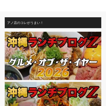
アノ店のコレがうまい！