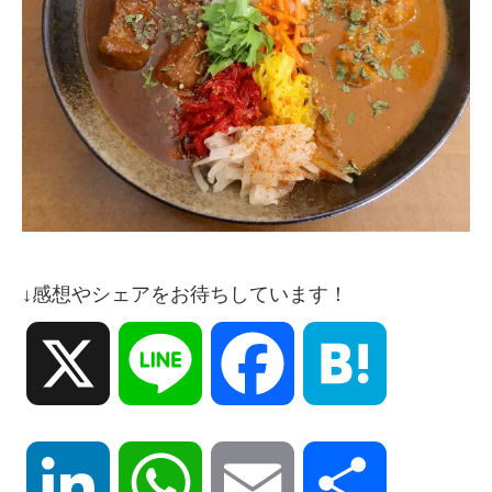
↓感想やシェアをお待ちしています！
X
Line
Facebook
Hatena
LinkedIn
WhatsApp
Email
共