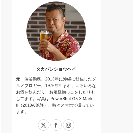
タカバシショウヘイ
元・渋谷勤務、2013年に沖縄に移住したグ
ルメブロガー。1976年生まれ。いろいろな
お酒を飲んだり、お姫様抱っこをしたりも
してます。写真は PowerShot G5 X Mark
II（2019/8以降）、時々スマホで撮ってい
ます。
X
Facebook
Instagram