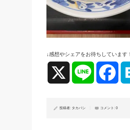
↓感想やシェアをお待ちしています
X
Line
Face
投稿者:
タカバシ
コメント:
0