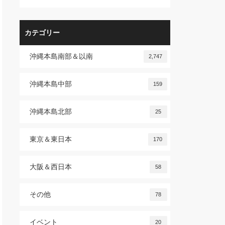
カテゴリー
沖縄本島南部＆以南
2,747
沖縄本島中部
159
沖縄本島北部
25
東京＆東日本
170
大阪＆西日本
58
その他
78
イベント
20