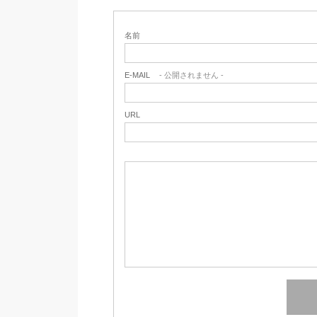
名前
E-MAIL
- 公開されません -
URL