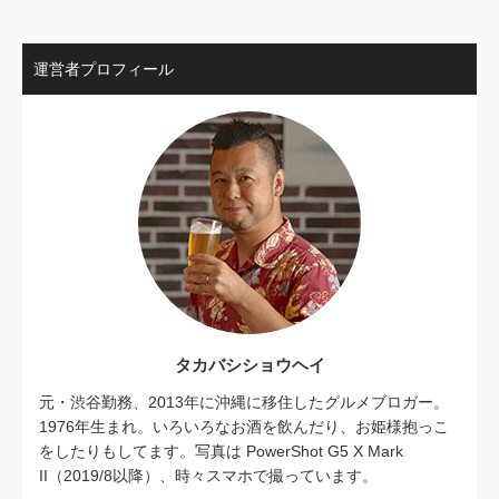
運営者プロフィール
タカバシショウヘイ
元・渋谷勤務、2013年に沖縄に移住したグルメブロガー。
1976年生まれ。いろいろなお酒を飲んだり、お姫様抱っこ
をしたりもしてます。写真は PowerShot G5 X Mark
II（2019/8以降）、時々スマホで撮っています。