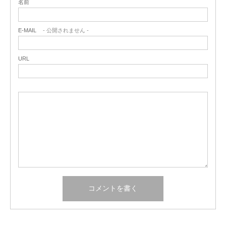
名前
E-MAIL
- 公開されません -
URL