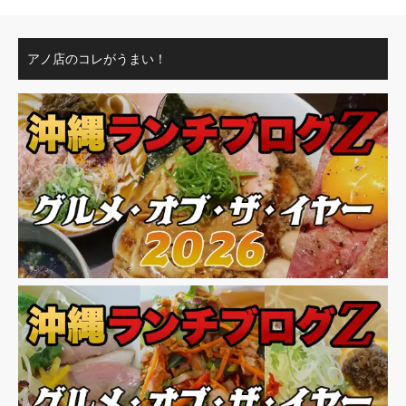
アノ店のコレがうまい！