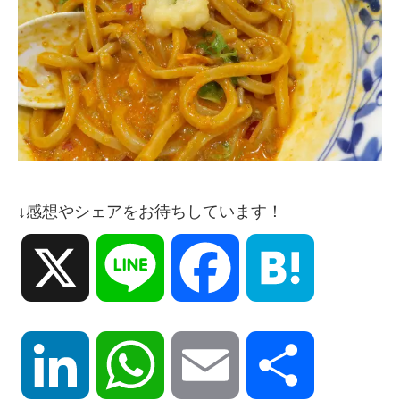
↓感想やシェアをお待ちしています！
X
Line
Facebook
Hatena
LinkedIn
WhatsApp
Email
共