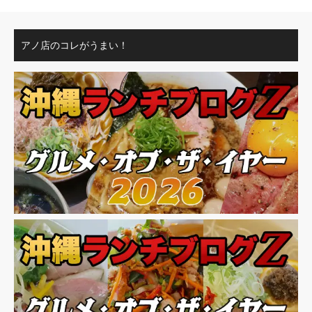
アノ店のコレがうまい！