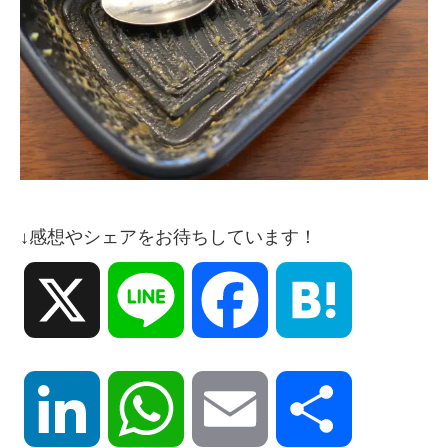
↓感想やシェアをお待ちしています！
X
Line
Facebook
Hatena
LinkedIn
WhatsApp
Email
共