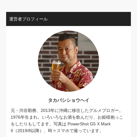
運営者プロフィール
タカバシショウヘイ
元・渋谷勤務、2013年に沖縄に移住したグルメブロガー。
1976年生まれ。いろいろなお酒を飲んだり、お姫様抱っこ
をしたりもしてます。写真は PowerShot G5 X Mark
II（2019/8以降）、時々スマホで撮っています。