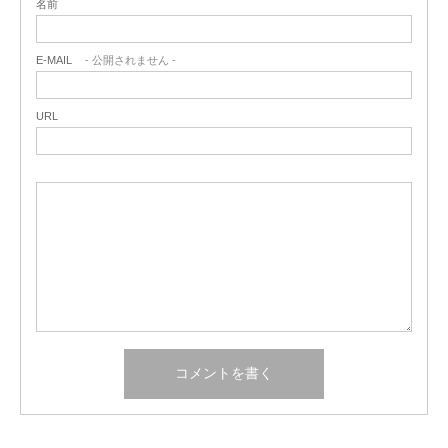
名前
E-MAIL
- 公開されません -
URL