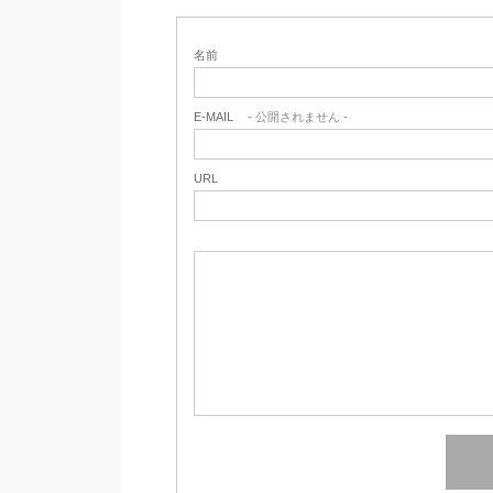
名前
E-MAIL
- 公開されません -
URL