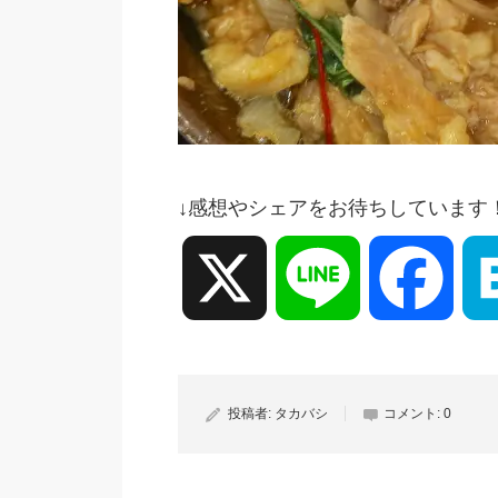
↓感想やシェアをお待ちしています
X
Line
Face
投稿者:
タカバシ
コメント:
0