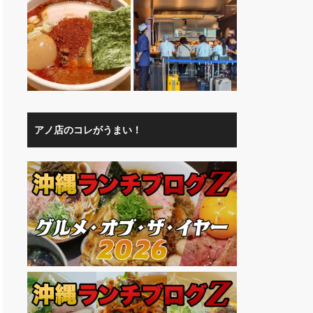
アノ店のコレがうまい！