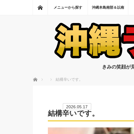
ホーム
メニューから探す
沖縄本島南部＆以南
きみの笑顔が
ホーム
結構辛いです。
2026.05.17
結構辛いです。