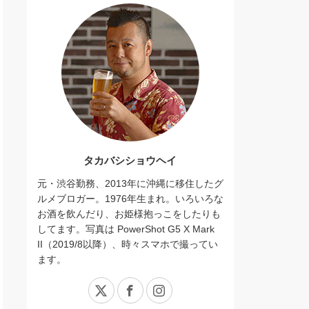
タカバシショウヘイ
元・渋谷勤務、2013年に沖縄に移住したグ
ルメブロガー。1976年生まれ。いろいろな
お酒を飲んだり、お姫様抱っこをしたりも
してます。写真は PowerShot G5 X Mark
II（2019/8以降）、時々スマホで撮ってい
ます。
X
Facebook
Instagram