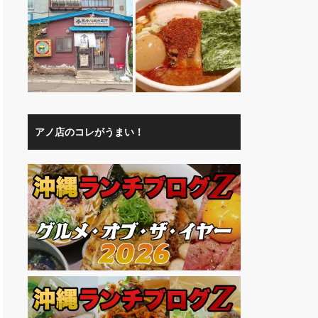
アノ店のコレがうまい！