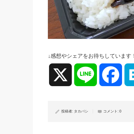
↓感想やシェアをお待ちしています
X
Line
Face
投稿者:
タカバシ
コメント:
0