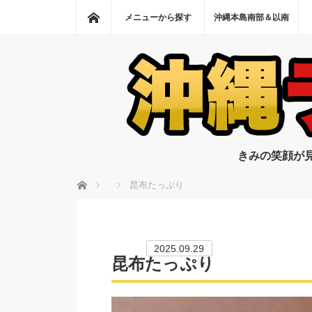
ホーム
メニューから探す
沖縄本島南部＆以南
きみの笑顔が
ホーム
昆布たっぷり
2025.09.29
昆布たっぷり