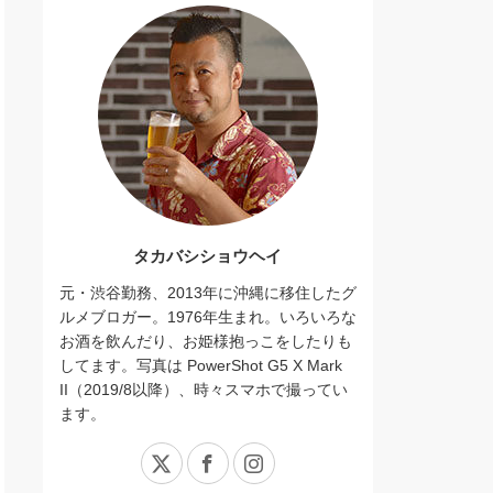
タカバシショウヘイ
元・渋谷勤務、2013年に沖縄に移住したグ
ルメブロガー。1976年生まれ。いろいろな
お酒を飲んだり、お姫様抱っこをしたりも
してます。写真は PowerShot G5 X Mark
II（2019/8以降）、時々スマホで撮ってい
ます。
X
Facebook
Instagram