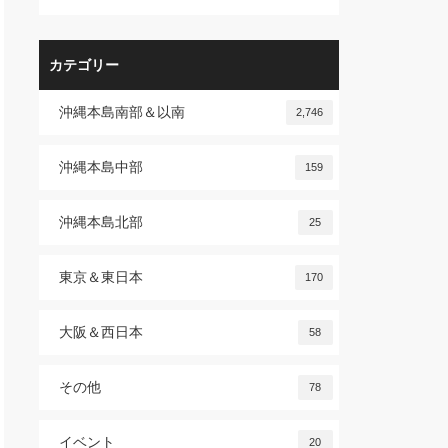
カテゴリー
沖縄本島南部＆以南
2,746
沖縄本島中部
159
沖縄本島北部
25
東京＆東日本
170
大阪＆西日本
58
その他
78
イベント
20