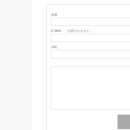
名前
E-MAIL
- 公開されません -
URL