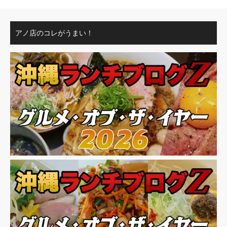
アノ店のコレがうまい！