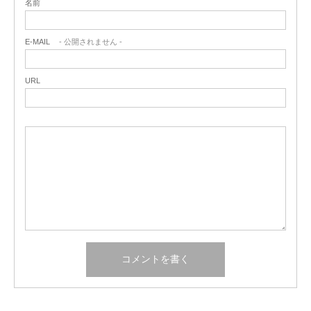
名前
E-MAIL
- 公開されません -
URL