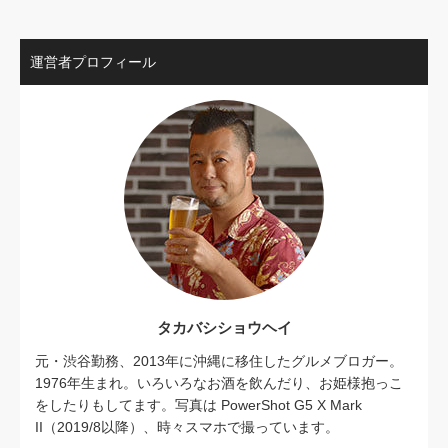
運営者プロフィール
タカバシショウヘイ
元・渋谷勤務、2013年に沖縄に移住したグルメブロガー。
1976年生まれ。いろいろなお酒を飲んだり、お姫様抱っこ
をしたりもしてます。写真は PowerShot G5 X Mark
II（2019/8以降）、時々スマホで撮っています。