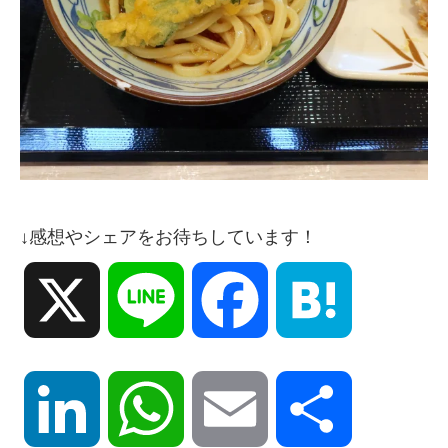
↓感想やシェアをお待ちしています！
X
Line
Facebook
Hatena
LinkedIn
WhatsApp
Email
共