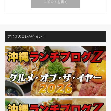
アノ店のコレがうまい！