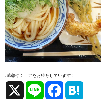
↓感想やシェアをお待ちしています！
X
Line
Facebook
Hatena