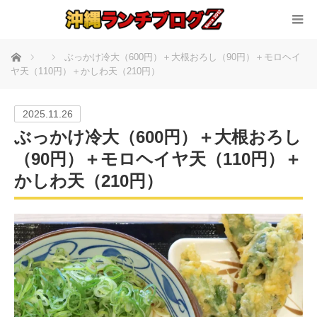
ホーム
ぶっかけ冷大（600円）＋大根おろし（90円）＋モロヘイ
ヤ天（110円）＋かしわ天（210円）
2025.11.26
ぶっかけ冷大（600円）＋大根おろし
（90円）＋モロヘイヤ天（110円）＋
かしわ天（210円）