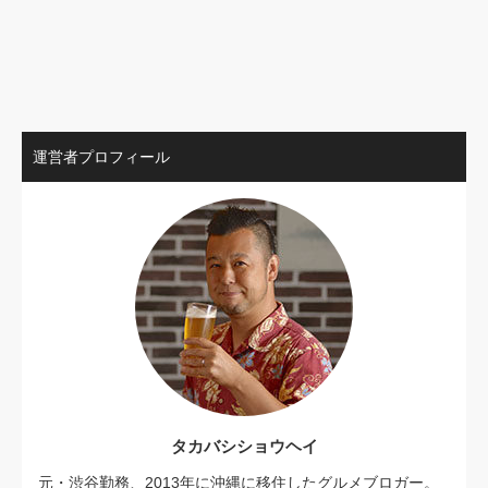
運営者プロフィール
タカバシショウヘイ
元・渋谷勤務、2013年に沖縄に移住したグルメブロガー。