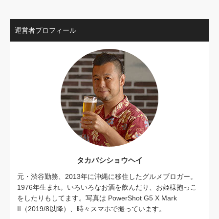
運営者プロフィール
タカバシショウヘイ
元・渋谷勤務、2013年に沖縄に移住したグルメブロガー。
1976年生まれ。いろいろなお酒を飲んだり、お姫様抱っこ
をしたりもしてます。写真は PowerShot G5 X Mark
II（2019/8以降）、時々スマホで撮っています。