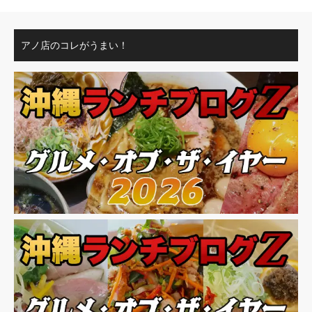
アノ店のコレがうまい！