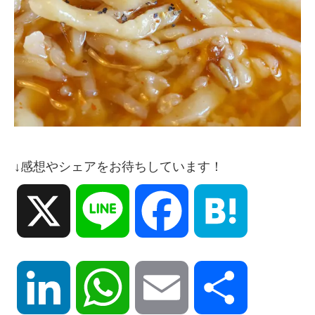
↓感想やシェアをお待ちしています！
X
Line
Facebook
Hatena
LinkedIn
WhatsApp
Email
共