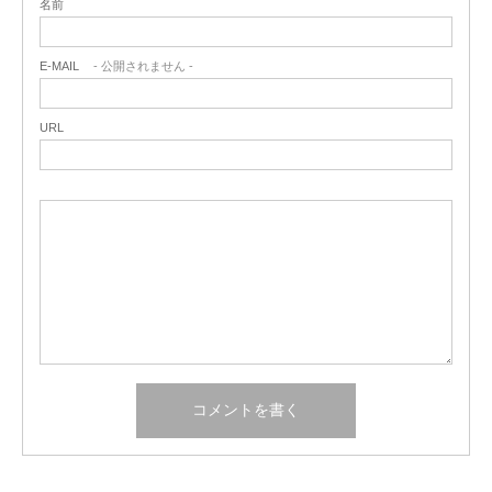
名前
E-MAIL
- 公開されません -
URL