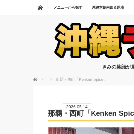
ホーム
メニューから探す
沖縄本島南部＆以南
きみの笑顔が
ホーム
那覇・西町「Kenken Spice」
2026.05.14
那覇・西町「Kenken Spi