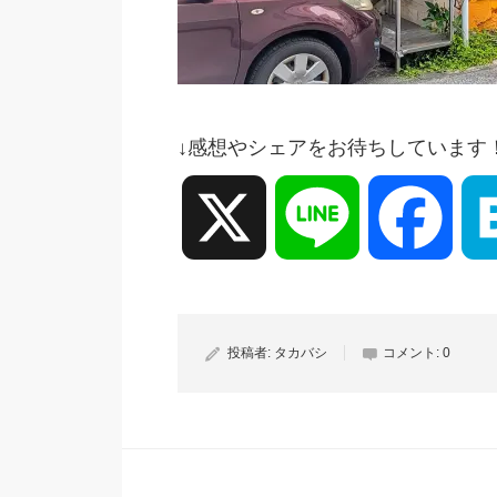
↓感想やシェアをお待ちしています
X
Line
Face
投稿者:
タカバシ
コメント:
0