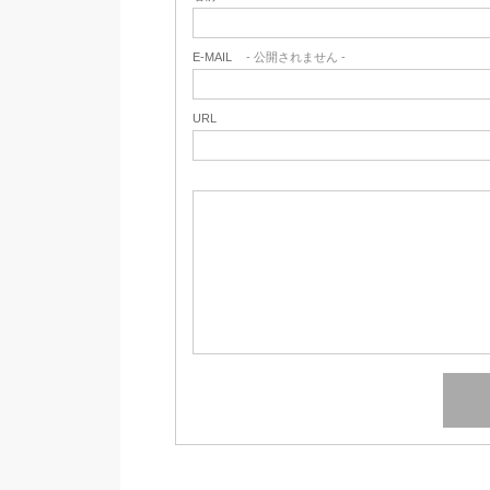
E-MAIL
- 公開されません -
URL