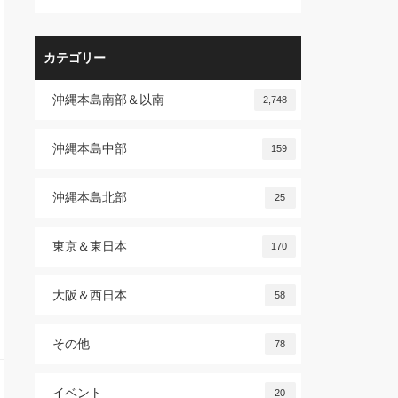
カテゴリー
沖縄本島南部＆以南
2,748
沖縄本島中部
159
沖縄本島北部
25
東京＆東日本
170
大阪＆西日本
58
その他
78
イベント
20