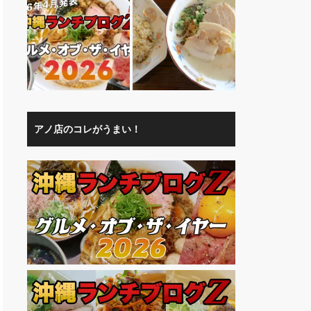
アノ店のコレがうまい！