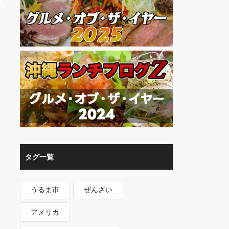
タグ一覧
うるま市
ぜんざい
アメリカ