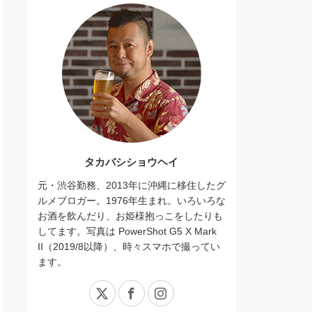
タカバシショウヘイ
元・渋谷勤務、2013年に沖縄に移住したグ
ルメブロガー。1976年生まれ。いろいろな
お酒を飲んだり、お姫様抱っこをしたりも
してます。写真は PowerShot G5 X Mark
II（2019/8以降）、時々スマホで撮ってい
ます。
X
Facebook
Instagram