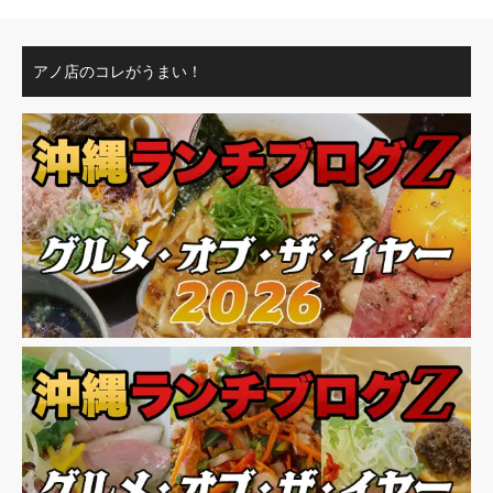
アノ店のコレがうまい！