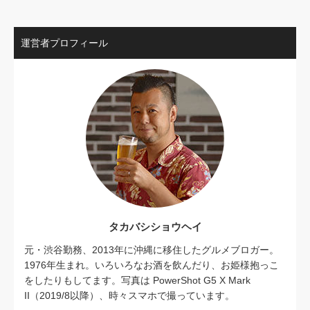
運営者プロフィール
タカバシショウヘイ
元・渋谷勤務、2013年に沖縄に移住したグルメブロガー。
1976年生まれ。いろいろなお酒を飲んだり、お姫様抱っこ
をしたりもしてます。写真は PowerShot G5 X Mark
II（2019/8以降）、時々スマホで撮っています。