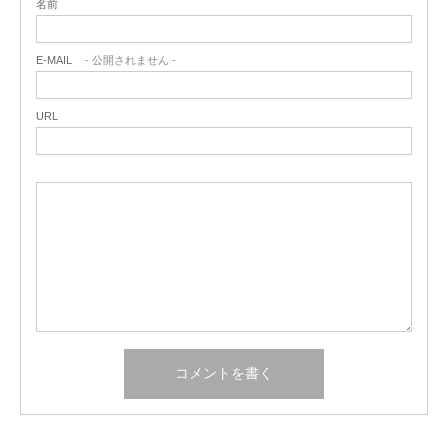
名前
E-MAIL
- 公開されません -
URL