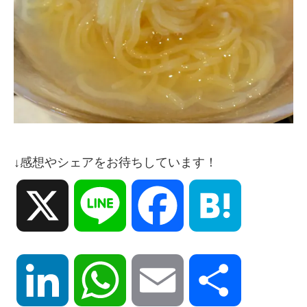
↓感想やシェアをお待ちしています！
X
Line
Facebook
Hatena
LinkedIn
WhatsApp
Email
共