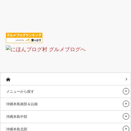
メニューから探す
沖縄本島南部＆以南
沖縄本島中部
沖縄本島北部