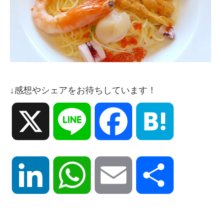
↓感想やシェアをお待ちしています！
X
Line
Facebook
Hatena
LinkedIn
WhatsApp
Email
共
有