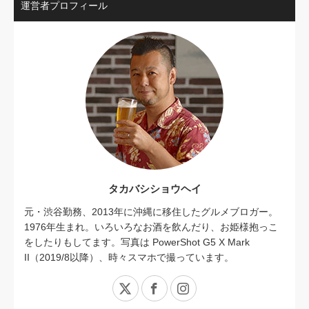
運営者プロフィール
タカバシショウヘイ
元・渋谷勤務、2013年に沖縄に移住したグルメブロガー。
1976年生まれ。いろいろなお酒を飲んだり、お姫様抱っこ
をしたりもしてます。写真は PowerShot G5 X Mark
II（2019/8以降）、時々スマホで撮っています。
X
Facebook
Instagram