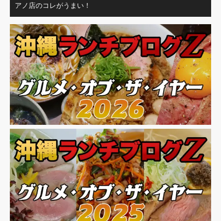
アノ店のコレがうまい！