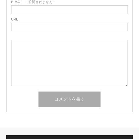
E-MAIL
- 公開されません -
URL