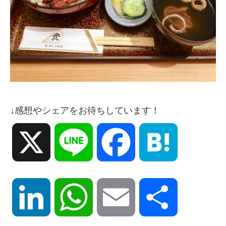
↓感想やシェアをお待ちしています！
X
Line
Facebook
Hatena
LinkedIn
WhatsApp
Email
共