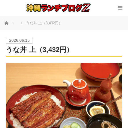
ホーム
うな丼 上（3,432円）
2026.06.15
うな丼 上（3,432円）