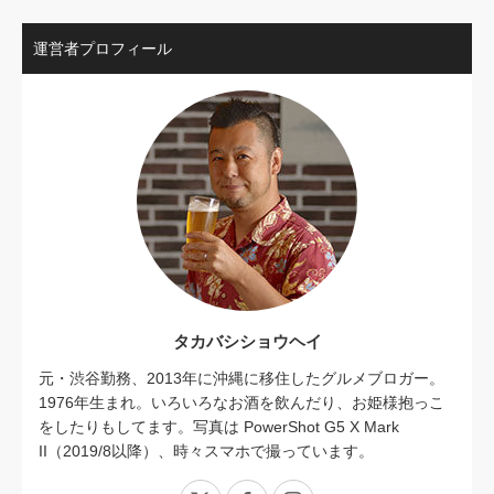
運営者プロフィール
タカバシショウヘイ
元・渋谷勤務、2013年に沖縄に移住したグルメブロガー。
1976年生まれ。いろいろなお酒を飲んだり、お姫様抱っこ
をしたりもしてます。写真は PowerShot G5 X Mark
II（2019/8以降）、時々スマホで撮っています。
X
Facebook
Instagram