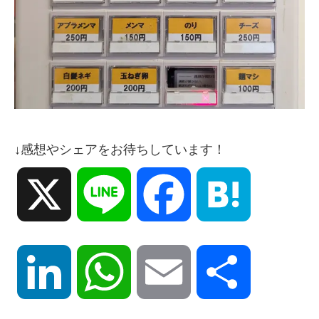
↓感想やシェアをお待ちしています！
X
Line
Facebook
Hatena
LinkedIn
WhatsApp
Email
共