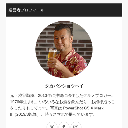
運営者プロフィール
タカバシショウヘイ
元・渋谷勤務、2013年に沖縄に移住したグルメブロガー。
1976年生まれ。いろいろなお酒を飲んだり、お姫様抱っこ
をしたりもしてます。写真は PowerShot G5 X Mark
II（2019/8以降）、時々スマホで撮っています。
X
Facebook
Instagram