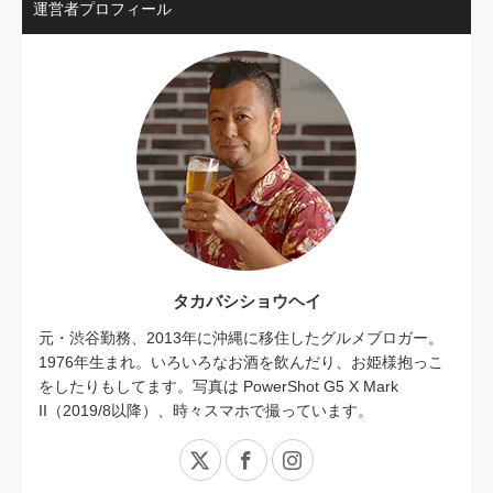
運営者プロフィール
タカバシショウヘイ
元・渋谷勤務、2013年に沖縄に移住したグルメブロガー。
1976年生まれ。いろいろなお酒を飲んだり、お姫様抱っこ
をしたりもしてます。写真は PowerShot G5 X Mark
II（2019/8以降）、時々スマホで撮っています。
X
Facebook
Instagram