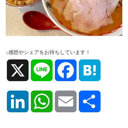
↓感想やシェアをお待ちしています！
X
Line
Facebook
Hatena
LinkedIn
WhatsApp
Email
共
有