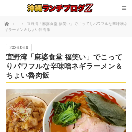
ホーム
宜野湾「麻婆食堂 福笑い」でこってりパワフルな辛味噌ネ
ギラーメン＆ちょい魯肉飯
2026.06.9
宜野湾「麻婆食堂 福笑い」でこって
りパワフルな辛味噌ネギラーメン＆
ちょい魯肉飯