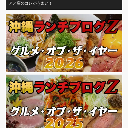
アノ店のコレがうまい！