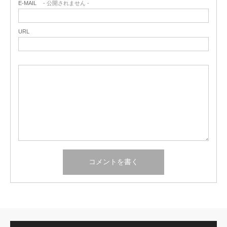
E-MAIL
- 公開されません -
URL