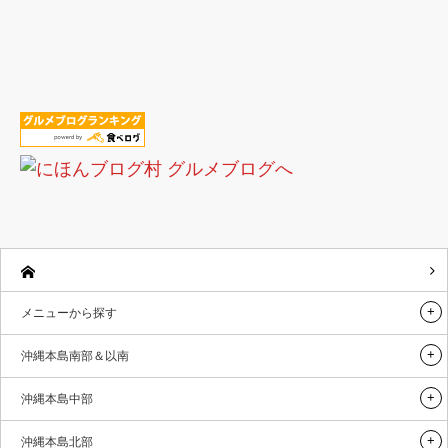
メニューから探す
沖縄本島南部＆以南
沖縄本島中部
沖縄本島北部