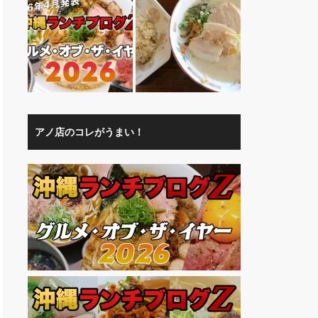
アノ店のコレがうまい！