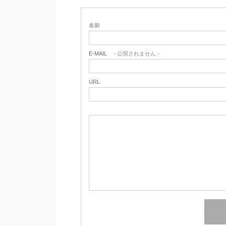
名前
E-MAIL
- 公開されません -
URL