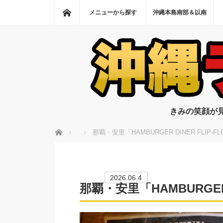
ホーム
メニューから探す
沖縄本島南部＆以南
きみの笑顔が
ホーム
那覇・安里「HAMBURGER DINER FLIP-F
2026.06.4
那覇・安里「HAMBURGER 