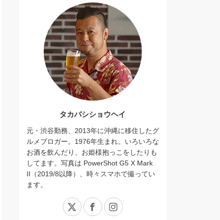
タカバシショウヘイ
元・渋谷勤務、2013年に沖縄に移住したグ
ルメブロガー。1976年生まれ。いろいろな
お酒を飲んだり、お姫様抱っこをしたりも
してます。写真は PowerShot G5 X Mark
II（2019/8以降）、時々スマホで撮ってい
ます。
X
Facebook
Instagram