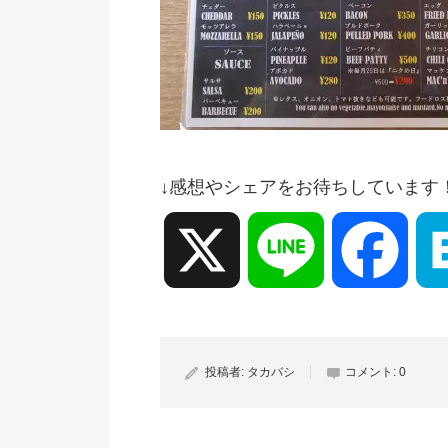
↓感想やシェアをお待ちしています
X
Line
Face
投稿者:
タカバシ
コメント:
0