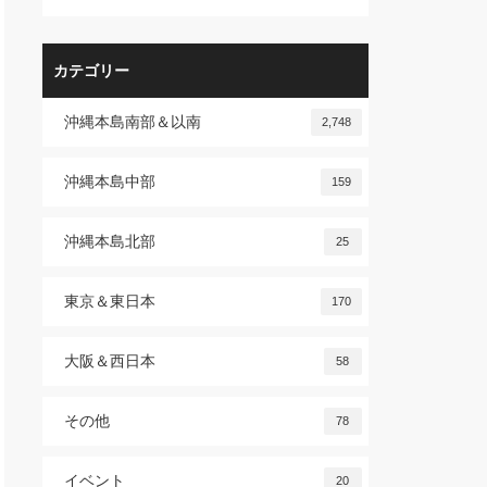
カテゴリー
沖縄本島南部＆以南
2,748
沖縄本島中部
159
沖縄本島北部
25
東京＆東日本
170
大阪＆西日本
58
その他
78
イベント
20