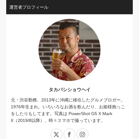
運営者プロフィール
タカバシショウヘイ
元・渋谷勤務、2013年に沖縄に移住したグルメブロガー。
1976年生まれ。いろいろなお酒を飲んだり、お姫様抱っこ
をしたりもしてます。写真は PowerShot G5 X Mark
II（2019/8以降）、時々スマホで撮っています。
X
Facebook
Instagram