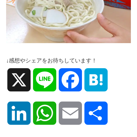
↓感想やシェアをお待ちしています！
X
Line
Facebook
Hatena
LinkedIn
WhatsApp
Email
共
有