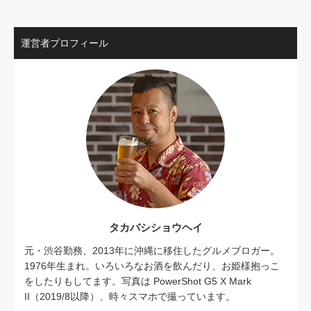
運営者プロフィール
タカバシショウヘイ
元・渋谷勤務、2013年に沖縄に移住したグルメブロガー。
1976年生まれ。いろいろなお酒を飲んだり、お姫様抱っこ
をしたりもしてます。写真は PowerShot G5 X Mark
II（2019/8以降）、時々スマホで撮っています。