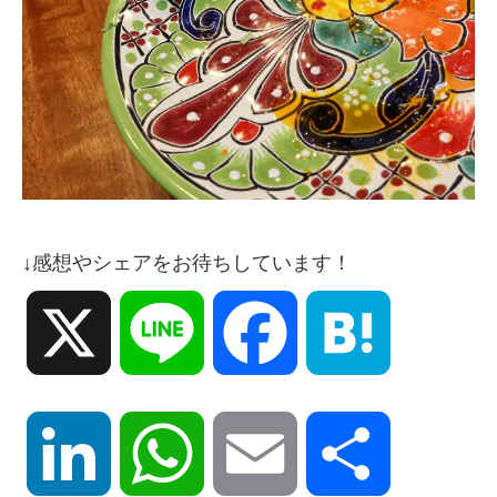
↓感想やシェアをお待ちしています！
X
Line
Facebook
Hatena
LinkedIn
WhatsApp
Email
共