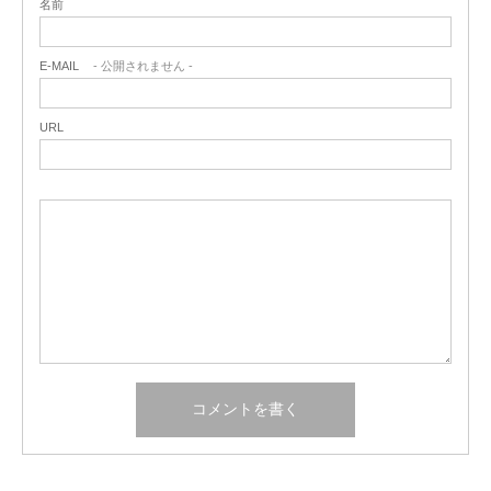
名前
E-MAIL
- 公開されません -
URL