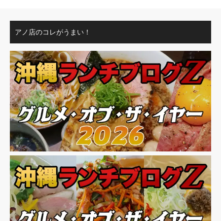
アノ店のコレがうまい！